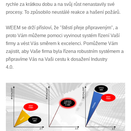
rychle za krátkou dobu a na svůj růst nenastavily své
procesy. To způsobilo neustálé reakce a hašení požárů.
WEEM se drží přísloví, že "štěstí přeje připraveným", a
proto Vám můžeme pomoci vyvinout systém řízení Vaší
firmy a vést Vás směrem k excelenci. Pomůžeme Vám
zajistit, aby Vaše firma byla řízena robustním systémem a
připravíme Vás na Vaši cestu k dosažení Industry
4.0.