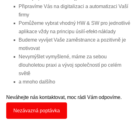
Připravíme Vás na digitalizaci a automatizaci Vaší
firmy
Pomůžeme vybrat vhodný HW & SW pro jednotlivé
aplikace vždy na principu úsilí-efekt-náklady
Budeme vyvíjet Vaše zaměstnance a pozitivně je
motivovat
Nevymýšlet vymyšlené, máme za sebou
dlouholetou praxi a vývoj společností po celém
světě
a mnoho dalšího
Neváhejte nás kontaktovat, moc rádi Vám odpovíme.
Nezávazná poptávka