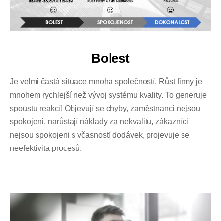
Bolest
Je velmi častá situace mnoha společností. Růst firmy je
mnohem rychlejší než vývoj systému kvality. To generuje
spoustu reakcí! Objevují se chyby, zaměstnanci nejsou
spokojeni, narůstají náklady za nekvalitu, zákazníci
nejsou spokojeni s včasností dodávek, projevuje se
neefektivita procesů.