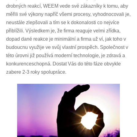
drobných reakcí, WEEM vede své zákazníky k tomu, aby
měřili své výkony napříč všemi procesy, vyhodnocovali je,
neustále zlepšovali a tím se k dokonalosti co nejvíce
přiblížili. Výsledkem je, že firma reaguje velmi zřídka,
dopad dané reakce je minimální a firma už ví, jak toho v
budoucnu využije ve svůj vlastní prospěch. Společnost v
této úrovni již používá moderní technologie, je zdravá a
konkurenceschopná. Dostat Vás do této fáze obvykle
zabere 2-3 roky spolupráce.