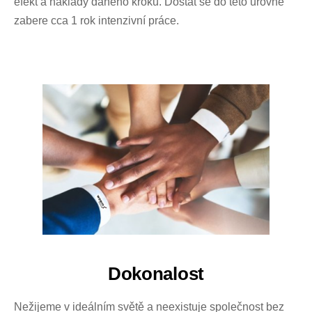
efekt a náklady daného kroku. Dostat se do této úrovně
zabere cca 1 rok intenzivní práce.
Dokonalost
Nežijeme v ideálním světě a neexistuje společnost bez