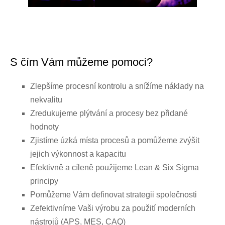
S čím Vám můžeme pomoci?
Zlepšíme procesní kontrolu a snížíme náklady na
nekvalitu
Zredukujeme plýtvání a procesy bez přidané
hodnoty
Zjistíme úzká místa procesů a pomůžeme zvýšit
jejich výkonnost a kapacitu
Efektivně a cíleně použijeme
Lean & Six
Sigma
principy
Pomůžeme Vám definovat strategii společnosti
Zefektivníme Vaši výrobu za použití moderních
nástrojů (APS, MES, CAQ)