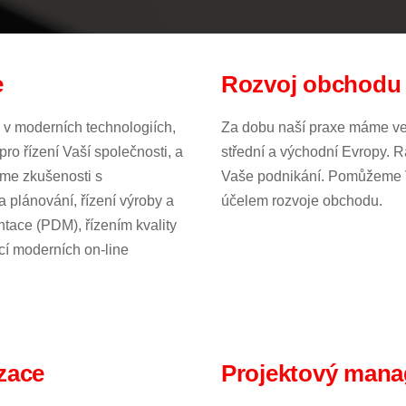
e
Rozvoj obchodu 
 v moderních technologiích,
Za dobu naší praxe máme vel
pro řízení Vaší společnosti, a
střední a východní Evropy. 
Máme zkušenosti s
Vaše podnikání. Pomůžeme V
 plánování, řízení výroby a
účelem rozvoje obchodu.
ntace (PDM), řízením kvality
ocí moderních on-line
izace
Projektový man