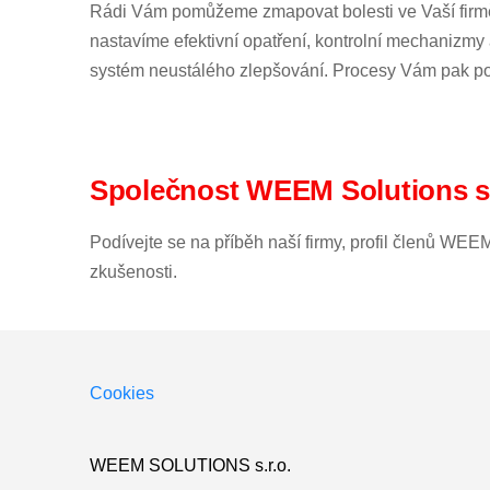
Rádi Vám pomůžeme zmapovat bolesti ve Vaší firmě,
nastavíme efektivní opatření, kontrolní mechanizmy 
systém neustálého zlepšování. Procesy Vám pak po
Společnost WEEM Solutions s.
Podívejte se na příběh naší firmy, profil členů WE
zkušenosti.
Cookies
WEEM SOLUTIONS s.r.o.