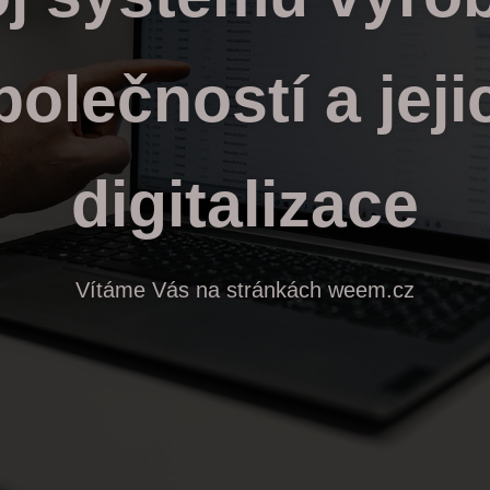
polečností a jeji
digitalizace
Vítáme Vás na stránkách weem.cz