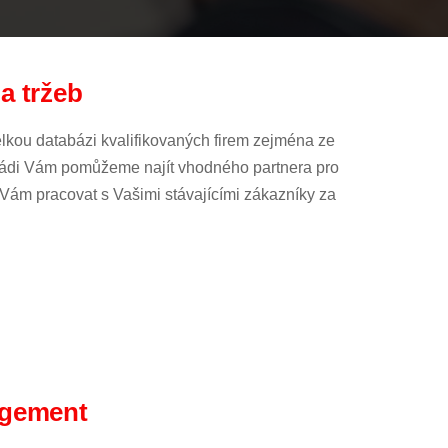
a tržeb
kou databázi kvalifikovaných firem zejména ze
Rádi Vám pomůžeme najít vhodného partnera pro
ám pracovat s Vašimi stávajícími zákazníky za
agement