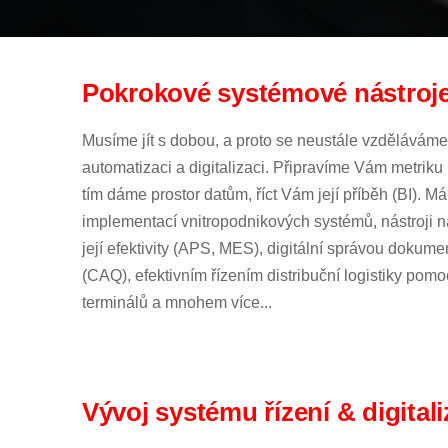
Pokrokové systémové nástroj
Musíme jít s dobou, a proto se neustále vzděláváme
automatizaci a digitalizaci. Připravíme Vám metriku 
tím dáme prostor datům, říct Vám její příběh (BI). 
implementací vnitropodnikových systémů, nástroji na
její efektivity (APS, MES), digitální správou dokume
(CAQ), efektivním řízením distribuční logistiky pom
terminálů a mnohem více...
Vývoj systému řízení & digital