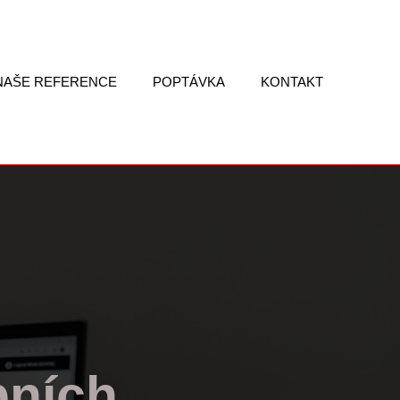
NAŠE REFERENCE
POPTÁVKA
KONTAKT
bních