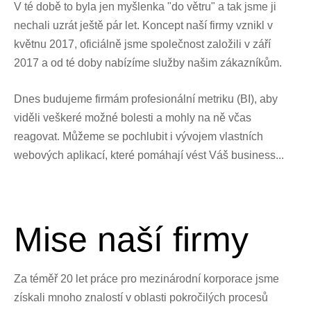
V té době to byla jen myšlenka "do větru" a tak jsme ji
nechali uzrát ještě pár
let.
Koncept naší firmy vznikl v
květnu 2017, oficiálně jsme společnost založili v září
2017 a od té doby
nabízíme služby našim zákazníkům.
Dnes budujeme firmám profesionální metriku (BI), aby
viděli veškeré možné bolesti a mohly na ně včas
reagovat. Můžeme se pochlubit i vývojem vlastních
webových aplikací, které pomáhají vést Váš business...
Mise naší firmy
Za téměř 20 let práce pro mezinárodní korporace jsme
získali mnoho znalostí v oblasti
pokročilých procesů